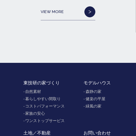
VIEW MORE
東技研の家づくり
モデルハウス
自然素材
森静の家
暮らしやすい間取り
健楽の平屋
コストパフォーマンス
緑風の家
家族の安心
ワンストップサービス
土地／不動産
お問い合わせ