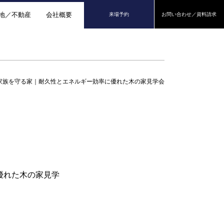
地／不動産
会社概要
来場予約
お問い合わせ／資料請求
年家族を守る家｜耐久性とエネルギー効率に優れた木の家見学会
優れた木の家見学