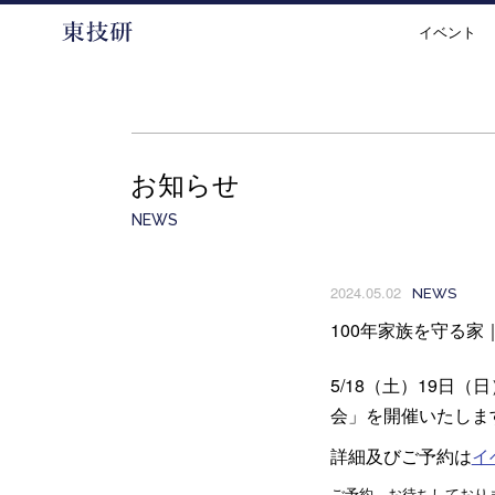
イベント
お知らせ
NEWS
2024.05.02
NEWS
100年家族を守る
5/18（土）19日（
会
」を開催いたしま
詳細及びご予約は
イ
ご予約、お待ちしており