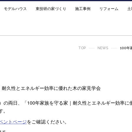
モデルハウス
東技研の家づくり
施工事例
リフォーム
土
TOP
NEWS
100
家｜耐久性とエネルギー効率に優れた木の家見学会
日）の両日、「
100年家族を守る家｜耐久性とエネルギー効率に
す。
ベントページ
をご確認ください。
ます。