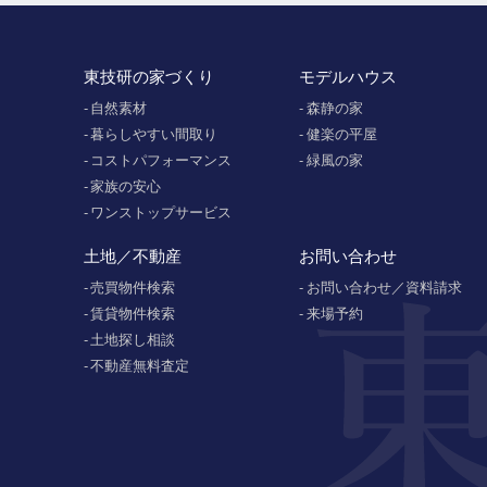
東技研の家づくり
モデルハウス
自然素材
森静の家
暮らしやすい間取り
健楽の平屋
コストパフォーマンス
緑風の家
家族の安心
ワンストップサービス
土地／不動産
お問い合わせ
売買物件検索
お問い合わせ／資料請求
賃貸物件検索
来場予約
土地探し相談
不動産無料査定