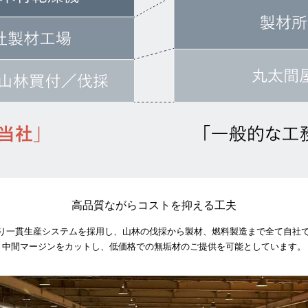
高品質ながらコストを抑える工夫
り一貫生産システムを採用し、山林の伐採から
製材、燃料製造まで全て自社
中間マージンをカットし、低価格での無垢材の
ご提供を可能としています。