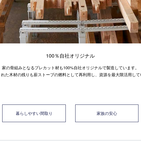
100％自社オリジナル
家の骨組みとなるプレカット材も
100%自社オリジナルで製造しています。
された木材の残りも薪ストーブの
燃料として再利用し、資源を最大限活用して
暮らしやすい間取り
家族の安心