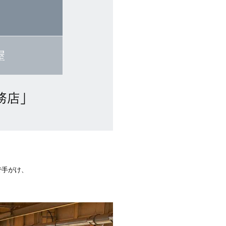
で手がけ、